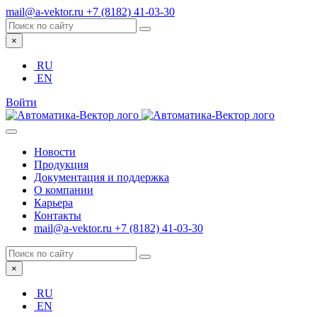
mail@a-vektor.ru
+7 (8182) 41-03-30
×
RU
EN
Войти
Новости
Продукция
Документация и поддержка
О компании
Карьера
Контакты
mail@a-vektor.ru
+7 (8182) 41-03-30
×
RU
EN