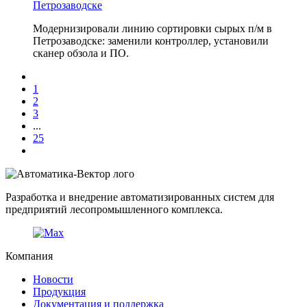
Петрозаводске
Модернизировали линию сортировки сырых п/м в
Петрозаводске: заменили контроллер, установили
сканер обзола и ПО.
1
2
3
...
25
Разработка и внедрение автоматизированных систем для
предприятий лесопромышленного комплекса.
Компания
Новости
Продукция
Документация и поддержка