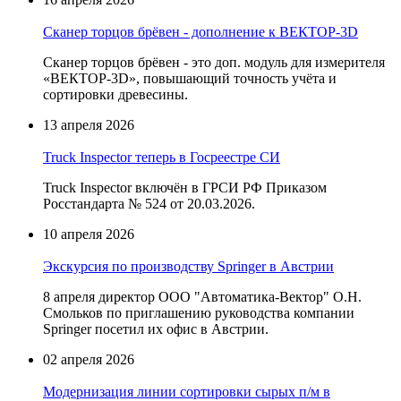
Сканер торцов брёвен - дополнение к ВЕКТОР-3D
Сканер торцов брёвен - это доп. модуль для измерителя
«ВЕКТОР-3D», повышающий точность учёта и
сортировки древесины.
13 апреля 2026
Truck Inspector теперь в Госреестре СИ
Truck Inspector включён в ГРСИ РФ Приказом
Росстандарта № 524 от 20.03.2026.
10 апреля 2026
Экскурсия по производству Springer в Австрии
8 апреля директор ООО "Автоматика-Вектор" О.Н.
Смольков по приглашению руководства компании
Springer посетил их офис в Австрии.
02 апреля 2026
Модернизация линии сортировки сырых п/м в