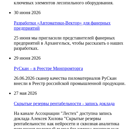
ключевых элементов лесопильного оборудования.
30 июня 2026
Разработки «Автоматики-Вектор» для фанерных
предприятий
25 июня мы пригласили представителей фанерных
предприятий в Архангельск, чтобы рассказать о наших
разработках.
29 июня 2026
РуСкан – в Реестре Минпромторга
26.06.2026 сканер качества пиломатериалов РуСкан
внесли в Реестр российской промышленной продукции.
27 мая 2026
Скрытые резервы рентабельности - запись доклада
На канале Ассоциации "Лестех" доступна запись
доклада Алексея Хилова "Скрытые резервы
рентабельности: как нейросети и сквозная аналитика
повышают полезный выход без замены лесопильных