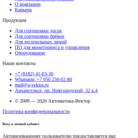
О компании
Карьера
Продукция
Для сортировки досок
Для сортировки брёвен
Для лесопильных линий
ПО для мониторинга и управления
Оборудование
Наши контакты
+7 (8182) 41-03-30
Whatsapp: +7 950 250-02-80
mail@a-vektor.ru
Архангельск, пр. Новгородский, 32 к.4
© 2009 — 2026 Автоматика-Вектор
Политика конфиденциальности
Вход в личный кабинет
Авторизованному пользователю предоставляется ряд