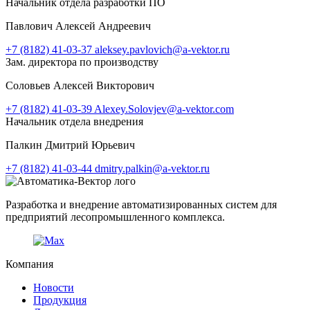
Начальник отдела разработки ПО
Павлович Алексей Андреевич
+7 (8182) 41-03-37
aleksey.pavlovich@a-vektor.ru
Зам. директора по производству
Соловьев Алексей Викторович
+7 (8182) 41-03-39
Alexey.Solovjev@a-vektor.com
Начальник отдела внедрения
Палкин Дмитрий Юрьевич
+7 (8182) 41-03-44
dmitry.palkin@a-vektor.ru
Разработка и внедрение автоматизированных систем для
предприятий лесопромышленного комплекса.
Компания
Новости
Продукция