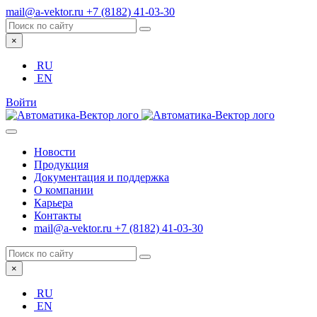
mail@a-vektor.ru
+7 (8182) 41-03-30
×
RU
EN
Войти
Новости
Продукция
Документация и поддержка
О компании
Карьера
Контакты
mail@a-vektor.ru
+7 (8182) 41-03-30
×
RU
EN