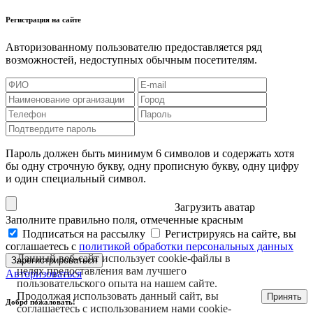
Регистрация на сайте
Авторизованному пользователю предоставляется ряд
возможностей, недоступных обычным посетителям.
Пароль должен быть минимум 6 символов и содержать хотя
бы одну строчную букву, одну прописную букву, одну цифру
и один специальный символ.
Загрузить аватар
Заполните правильно поля, отмеченные красным
Подписаться на рассылку
Регистрируясь на сайте, вы
соглашаетесь с
политикой обработки персональных данных
Данный веб-сайт использует cookie-файлы в
Зарегистрироваться
целях предоставления вам лучшего
Авторизоваться
пользовательского опыта на нашем сайте.
Продолжая использовать данный сайт, вы
Принять
Добро пожаловать!
соглашаетесь с использованием нами cookie-