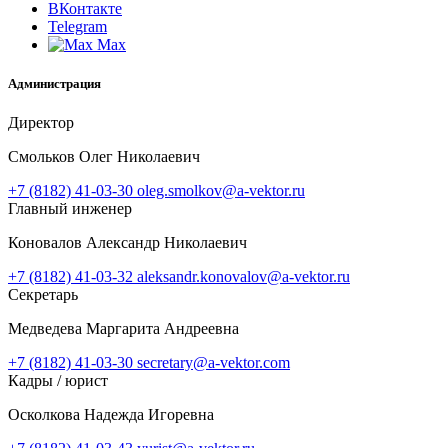
ВКонтакте
Telegram
Max
Администрация
Директор
Смольков Олег Николаевич
+7 (8182) 41-03-30
oleg.smolkov@a-vektor.ru
Главный инженер
Коновалов Александр Николаевич
+7 (8182) 41-03-32
aleksandr.konovalov@a-vektor.ru
Секретарь
Медведева Маргарита Андреевна
+7 (8182) 41-03-30
secretary@a-vektor.com
Кадры / юрист
Осколкова Надежда Игоревна