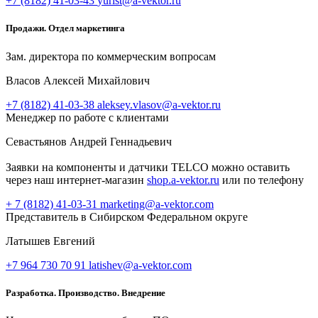
+7 (8182) 41-03-43
yurist@a-vektor.ru
Продажи. Отдел маркетинга
Зам. директора по коммерческим вопросам
Власов Алексей Михайлович
+7 (8182) 41-03-38
aleksey.vlasov@a-vektor.ru
Менеджер по работе с клиентами
Севастьянов Андрей Геннадьевич
Заявки на компоненты и датчики TELCO можно оставить
через наш интернет-магазин
shop.a-vektor.ru
или по телефону
+ 7 (8182) 41-03-31
marketing@a-vektor.com
Представитель в Сибирском Федеральном округе
Латышев Евгений
+7 964 730 70 91
latishev@a-vektor.com
Разработка. Производство. Внедрение